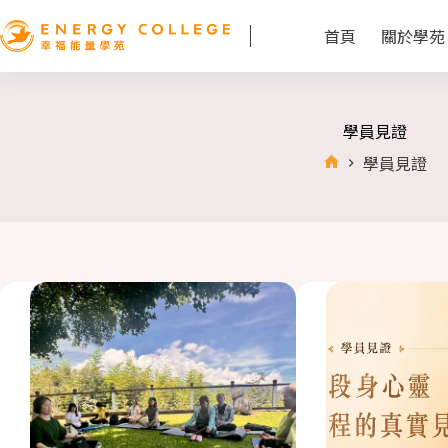
首頁
關於學苑
學員見證
學員見證