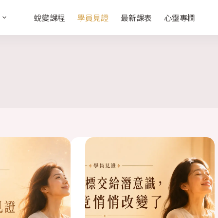
蛻變課程
學員見證
最新課表
心靈專欄