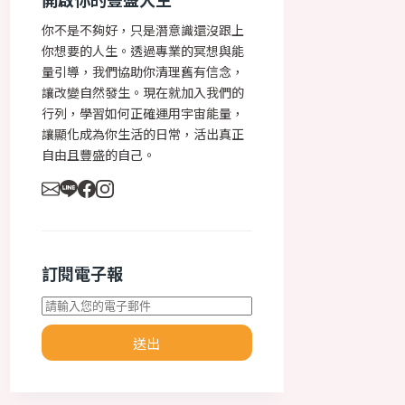
開啟你的豐盛人生
你不是不夠好，只是潛意識還沒跟上
你想要的人生。透過專業的冥想與能
量引導，我們協助你清理舊有信念，
讓改變自然發生。現在就加入我們的
行列，學習如何正確運用宇宙能量，
讓顯化成為你生活的日常，活出真正
自由且豐盛的自己。
訂閱電子報
送出