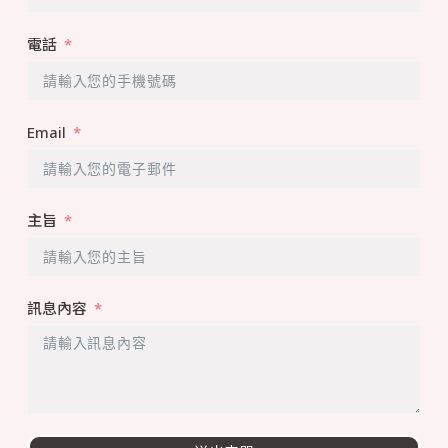
電話
Email
主旨
訊息內容