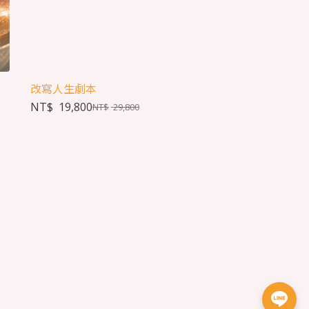
改寫人生劇本
NT$
19,800
NT$
29,800