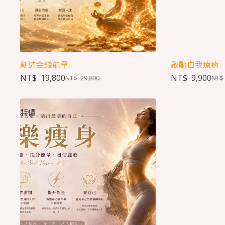
創造金錢能量
啟動自我療癒
NT$
19,800
NT$
9,900
NT$
29,800
NT$
特價