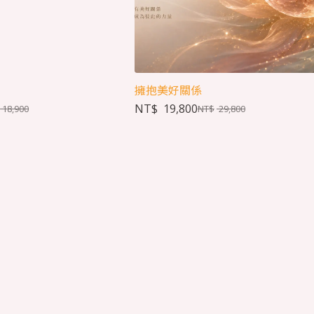
擁抱美好關係
NT$
19,800
18,900
NT$
29,800