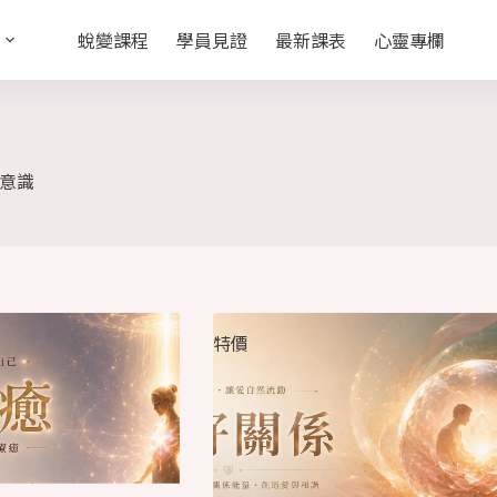
蛻變課程
學員見證
最新課表
心靈專欄
意識
特價